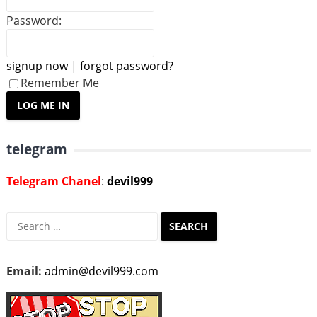
Password:
signup now
|
forgot password?
Remember Me
telegram
Telegram Chanel
:
devil999
Search
for:
Email:
admin@devil999.com