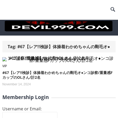
Tag:
#67【レア!!検診】体操着わかめちゃんの剛毛オ●
ンコ診察/重量感FカップのOLさん/計2名
VIP
#67【レア!!検診】体操着わかめちゃんの剛毛オ●ンコ診察/重量感F
カップのOLさん/計2名
November 14, 2024
Membership Login
Username or Email: