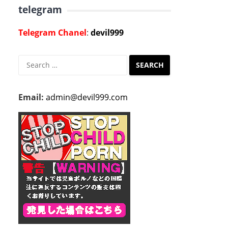
telegram
Telegram Chanel
:
devil999
Search
for:
Email:
admin@devil999.com