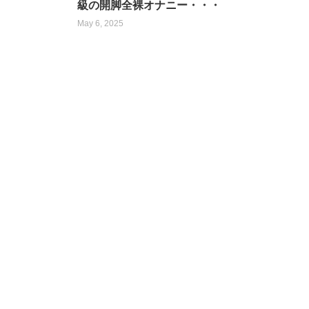
級の開脚全裸オナニー・・・
May 6, 2025