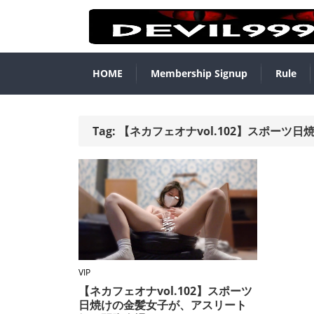
HOME
Membership Signup
Rule
Tag:
【ネカフェオナvol.102】スポー
VIP
【ネカフェオナvol.102】スポーツ
日焼けの金髪女子が、アスリート