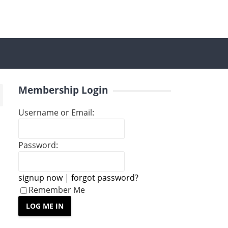
Membership Login
Username or Email:
Password:
signup now
|
forgot password?
Remember Me