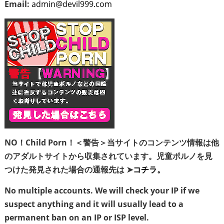
Email:
admin@devil999.com
NO！Child Porn！＜警告＞当サイトのコンテンツ情報は他
のアダルトサイトから収集されています。児童ポルノを見
つけた発見された場合の通報先は ➤
コチラ。
No multiple accounts. We will check your IP if we
suspect anything and it will usually lead to a
permanent ban on an IP or ISP level.