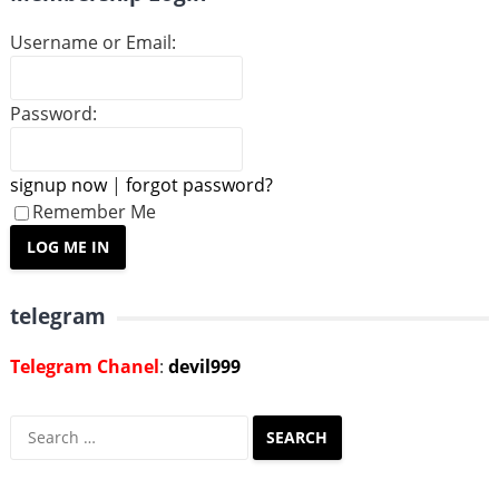
Username or Email:
Password:
signup now
|
forgot password?
Remember Me
telegram
Telegram Chanel
:
devil999
Search
for: