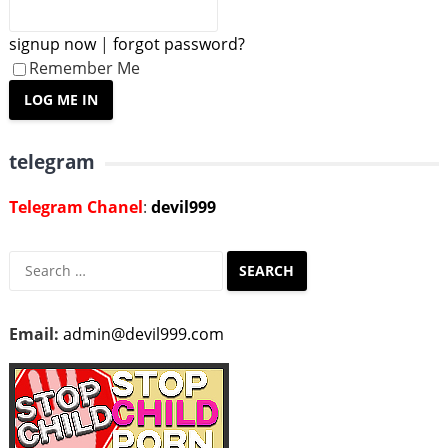
signup now
|
forgot password?
Remember Me
telegram
Telegram Chanel
:
devil999
Search
for:
Email:
admin@devil999.com