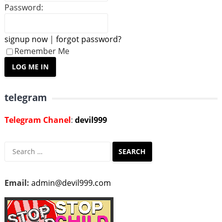
Password:
signup now
|
forgot password?
Remember Me
telegram
Telegram Chanel
:
devil999
Search
for:
Email:
admin@devil999.com