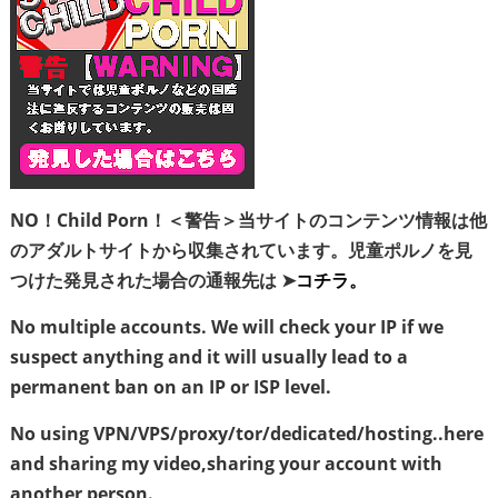
NO！Child Porn！＜警告＞当サイトのコンテンツ情報は他
のアダルトサイトから収集されています。児童ポルノを見
つけた発見された場合の通報先は ➤
コチラ。
No multiple accounts. We will check your IP if we
suspect anything and it will usually lead to a
permanent ban on an IP or ISP level.
No using VPN/VPS/proxy/tor/dedicated/hosting..here
and sharing my video,sharing your account with
another person.