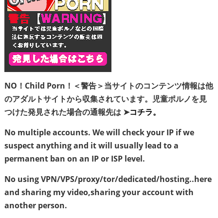
NO！Child Porn！＜警告＞当サイトのコンテンツ情報は他
のアダルトサイトから収集されています。児童ポルノを見
つけた発見された場合の通報先は ➤
コチラ。
No multiple accounts. We will check your IP if we
suspect anything and it will usually lead to a
permanent ban on an IP or ISP level.
No using VPN/VPS/proxy/tor/dedicated/hosting..here
and sharing my video,sharing your account with
another person.