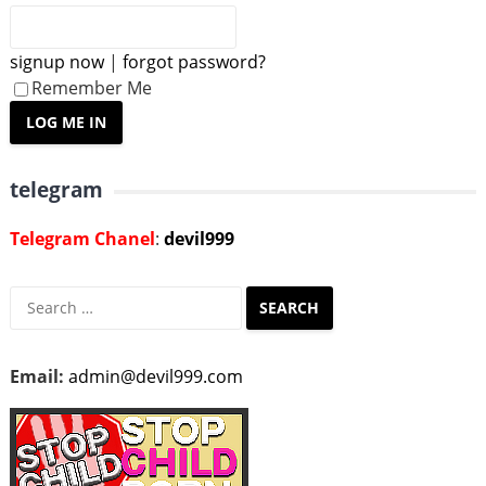
signup now
|
forgot password?
Remember Me
telegram
Telegram Chanel
:
devil999
Search
for:
Email:
admin@devil999.com