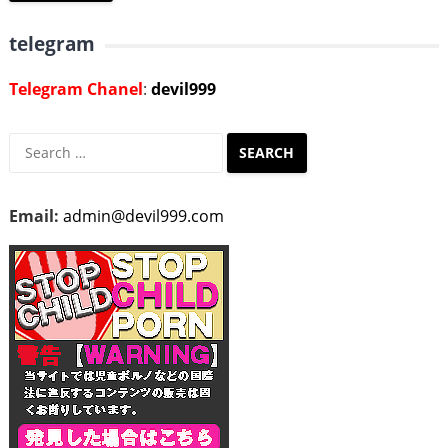
telegram
Telegram Chanel
:
devil999
Search
for:
Email:
admin@devil999.com