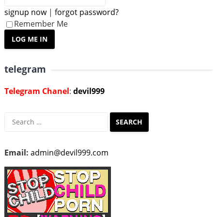
signup now
|
forgot password?
Remember Me
telegram
Telegram Chanel
:
devil999
Search
for:
Email:
admin@devil999.com