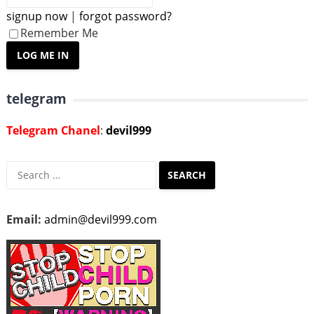
signup now
|
forgot password?
Remember Me
telegram
Telegram Chanel
:
devil999
Search
for:
Email:
admin@devil999.com