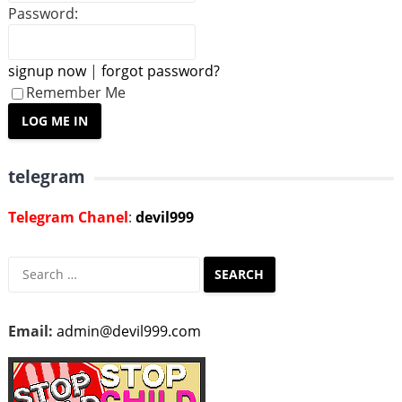
Password:
signup now
|
forgot password?
Remember Me
telegram
Telegram Chanel
:
devil999
Search
for:
Email:
admin@devil999.com