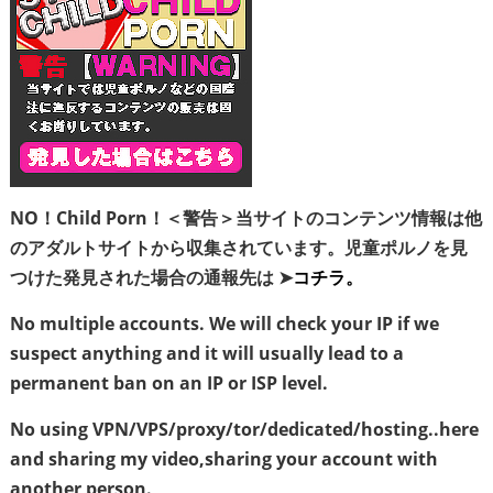
NO！Child Porn！＜警告＞当サイトのコンテンツ情報は他
のアダルトサイトから収集されています。児童ポルノを見
つけた発見された場合の通報先は ➤
コチラ。
No multiple accounts. We will check your IP if we
suspect anything and it will usually lead to a
permanent ban on an IP or ISP level.
No using VPN/VPS/proxy/tor/dedicated/hosting..here
and sharing my video,sharing your account with
another person.