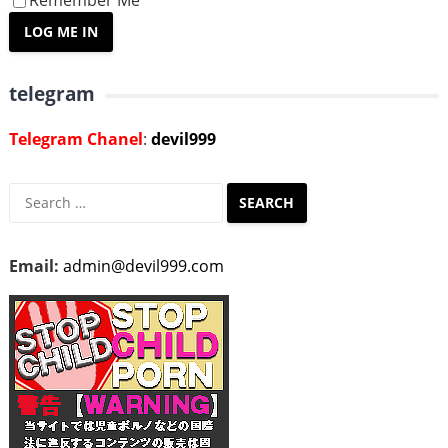
Remember Me
telegram
Telegram Chanel
:
devil999
Search
for:
Email:
admin@devil999.com