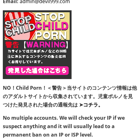
Email:
admin@devil999.com
NO！Child Porn！＜警告＞当サイトのコンテンツ情報は他
のアダルトサイトから収集されています。児童ポルノを見
つけた発見された場合の通報先は ➤
コチラ。
No multiple accounts. We will check your IP if we
suspect anything and it will usually lead to a
permanent ban on an IP or ISP level.