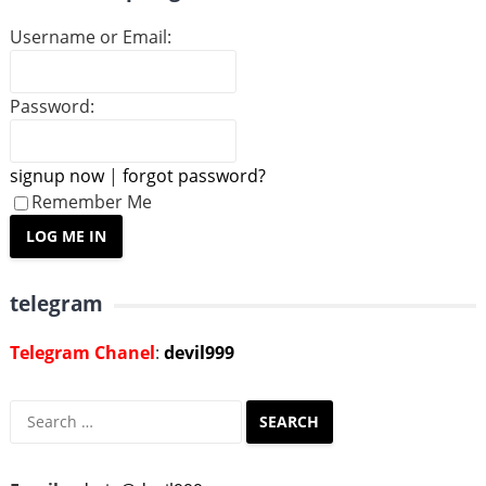
Username or Email:
Password:
signup now
|
forgot password?
Remember Me
telegram
Telegram Chanel
:
devil999
Search
for: