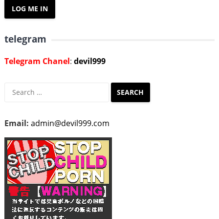
telegram
Telegram Chanel
:
devil999
Search
for:
Email:
admin@devil999.com