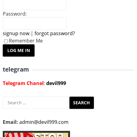
Password:
signup now
|
forgot password?
Remember Me
telegram
Telegram Chanel
:
devil999
Search
for:
Email:
admin@devil999.com