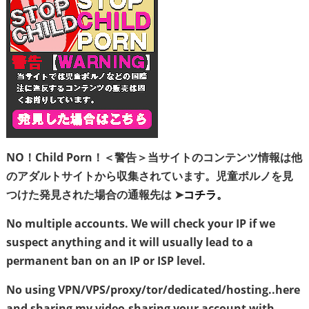
NO！Child Porn！＜警告＞当サイトのコンテンツ情報は他
のアダルトサイトから収集されています。児童ポルノを見
つけた発見された場合の通報先は ➤
コチラ。
No multiple accounts. We will check your IP if we
suspect anything and it will usually lead to a
permanent ban on an IP or ISP level.
No using VPN/VPS/proxy/tor/dedicated/hosting..here
and sharing my video,sharing your account with