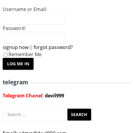
Username or Email:
Password:
signup now
|
forgot password?
Remember Me
telegram
Telegram Chanel
:
devil999
Search
for: