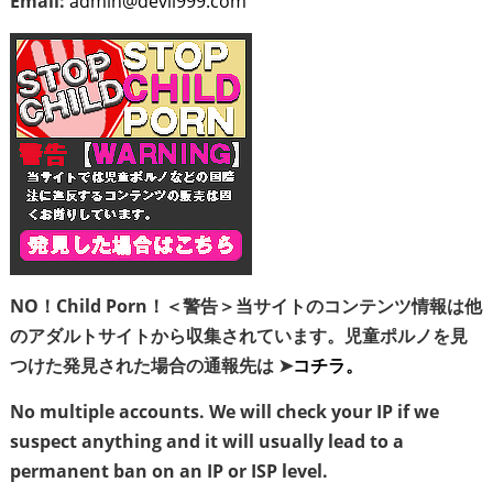
Email:
admin@devil999.com
NO！Child Porn！＜警告＞当サイトのコンテンツ情報は他
のアダルトサイトから収集されています。児童ポルノを見
つけた発見された場合の通報先は ➤
コチラ。
No multiple accounts. We will check your IP if we
suspect anything and it will usually lead to a
permanent ban on an IP or ISP level.