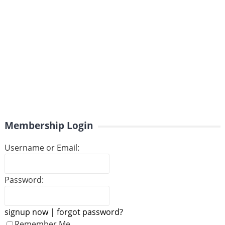
Membership Login
Username or Email:
Password:
signup now
|
forgot password?
Remember Me