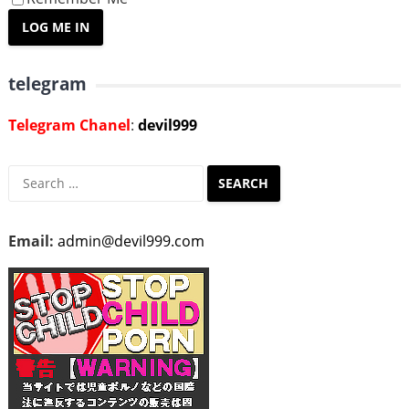
telegram
Telegram Chanel
:
devil999
Search
for:
Email:
admin@devil999.com