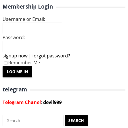
Membership Login
Username or Email:
Password:
signup now
|
forgot password?
Remember Me
telegram
Telegram Chanel
:
devil999
Search
for: