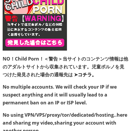
NO！Child Porn！＜警告＞当サイトのコンテンツ情報は他
のアダルトサイトから収集されています。児童ポルノを見
つけた発見された場合の通報先は ➤
コチラ。
No multiple accounts. We will check your IP if we
suspect anything and it will usually lead to a
permanent ban on an IP or ISP level.
No using VPN/VPS/proxy/tor/dedicated/hosting..here
and sharing my video,sharing your account with
another person.