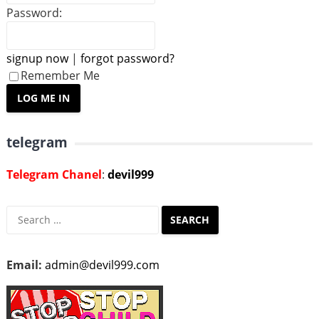
Password:
signup now
|
forgot password?
Remember Me
telegram
Telegram Chanel
:
devil999
Search
for:
Email:
admin@devil999.com