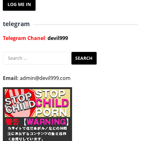
telegram
Telegram Chanel
:
devil999
Search
for:
Email:
admin@devil999.com