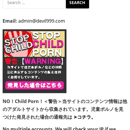
Search
for:
Email:
admin@devil999.com
NO！Child Porn！＜警告＞当サイトのコンテンツ情報は他
のアダルトサイトから収集されています。児童ポルノを見
つけた発見された場合の通報先は ➤
コチラ。
No multiple accounts. We will check your IP if we